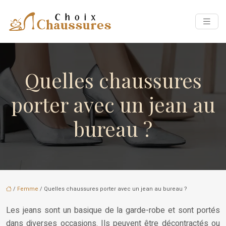
Quelles chaussures
porter avec un jean au
bureau ?
/
Femme
/ Quelles chaussures porter avec un jean au bureau ?
Les jeans sont un basique de la garde-robe et sont portés
dans diverses occasions. Ils peuvent être décontractés ou